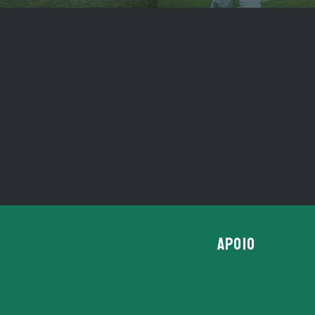
APOIO