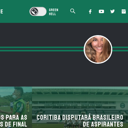
IE
os para as
Coritiba disputará Brasileiro
s de final
de Aspirantes