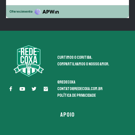
Curtimos o coritiba.
Compartilhamos o nosso amor.
@redecoxa
contato@redecoxa.com.br
Política de Privacidade
APOIO