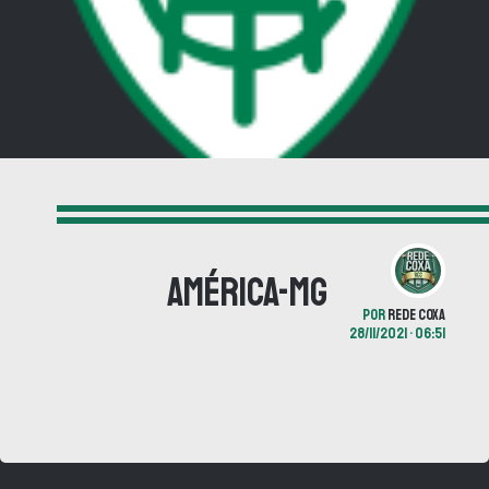
América-MG
POR
REDE COXA
28/11/2021 • 06:51