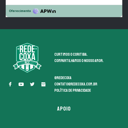
Curtimos o coritiba.
Compartilhamos o nosso amor.
@redecoxa
contato@redecoxa.com.br
Política de Privacidade
APOIO