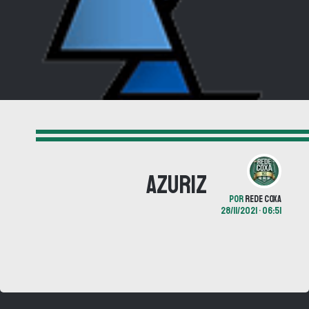
Azuriz
POR
REDE COXA
28/11/2021 • 06:51