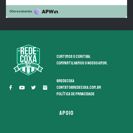
Curtimos o coritiba.
Compartilhamos o nosso amor.
@redecoxa
contato@redecoxa.com.br
Política de Privacidade
APOIO