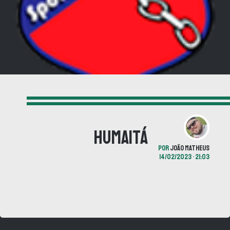
Humaitá
POR
JOÃO MATHEUS
14/02/2023 • 21:03