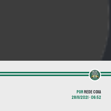
POR
REDE COXA
28/11/2021 • 06:52