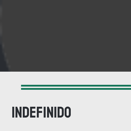
indefinido