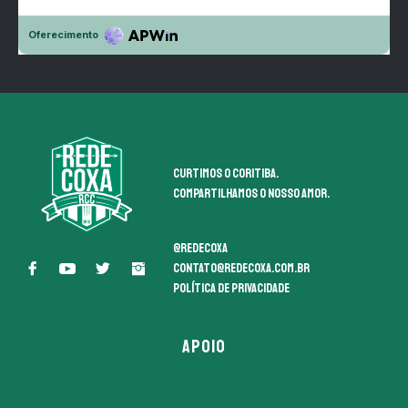
Curtimos o coritiba.
Compartilhamos o nosso amor.
@redecoxa
contato@redecoxa.com.br
Política de Privacidade
APOIO