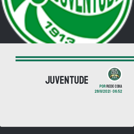
Juventude
POR
REDE COXA
28/11/2021 • 06:52