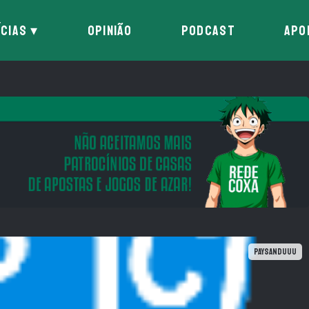
ÍCIAS
OPINIÃO
PODCAST
APO
Paysanduuu