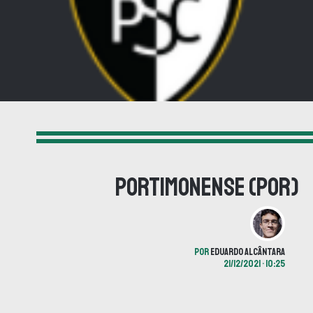
Portimonense (POR)
POR
EDUARDO ALCÂNTARA
21/12/2021 • 10:25