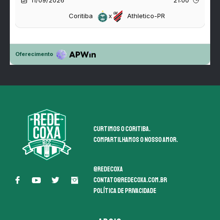
Curtimos o coritiba.
Compartilhamos o nosso amor.
@redecoxa
contato@redecoxa.com.br
Política de Privacidade