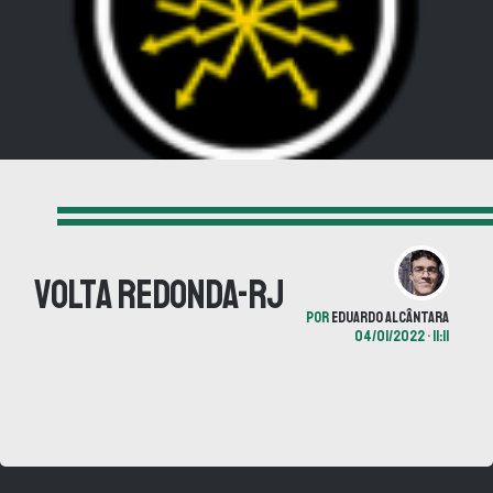
Volta Redonda-RJ
POR
EDUARDO ALCÂNTARA
04/01/2022 • 11:11