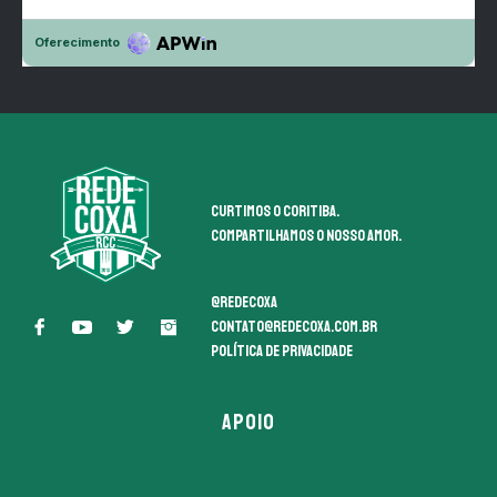
Curtimos o coritiba.
Compartilhamos o nosso amor.
@redecoxa
contato@redecoxa.com.br
Política de Privacidade
APOIO