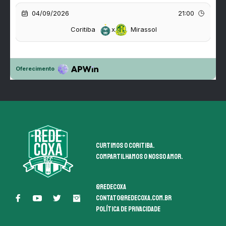
Curtimos o coritiba.
Compartilhamos o nosso amor.
@redecoxa
contato@redecoxa.com.br
Política de Privacidade