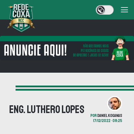
Eng. Luthero Lopes
POR
DANIEL KOGANAS
17/12/2022 • 08:25