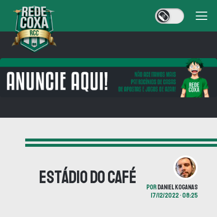
Estádio do Café
POR
DANIEL KOGANAS
17/12/2022 • 08:25