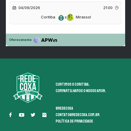
Curtimos o coritiba.
Compartilhamos o nosso amor.
@redecoxa
contato@redecoxa.com.br
Política de Privacidade