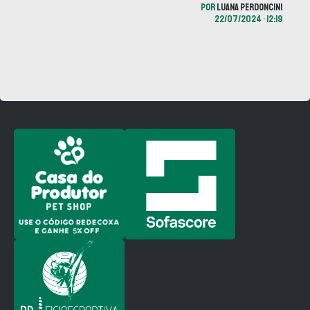
POR
LUANA PERDONCINI
22/07/2024 • 12:19