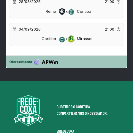
Curtimos o coritiba.
Compartilhamos o nosso amor.
@redecoxa