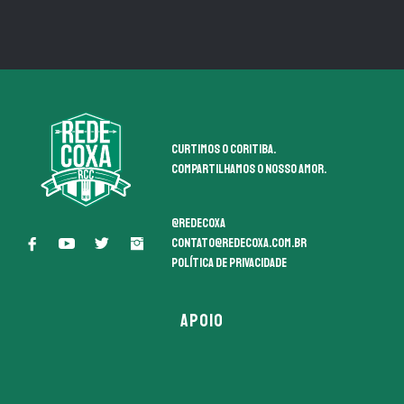
Curtimos o coritiba.
Compartilhamos o nosso amor.
@redecoxa
contato@redecoxa.com.br
Política de Privacidade
APOIO