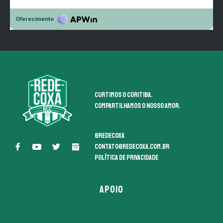
Curtimos o coritiba.
Compartilhamos o nosso amor.
@redecoxa
contato@redecoxa.com.br
Política de Privacidade
APOIO