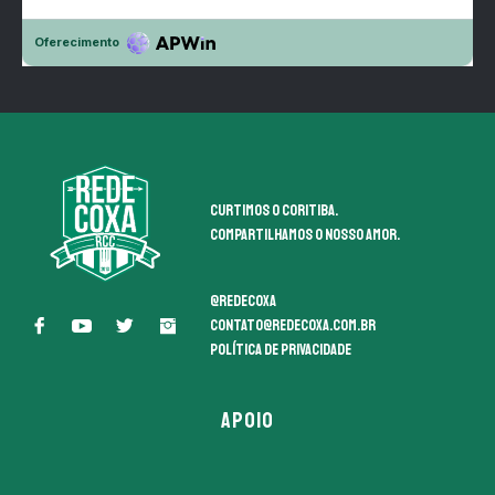
Curtimos o coritiba.
Compartilhamos o nosso amor.
@redecoxa
contato@redecoxa.com.br
Política de Privacidade
APOIO