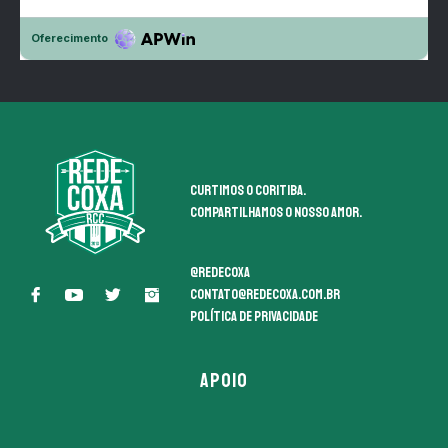
Curtimos o coritiba.
Compartilhamos o nosso amor.
@redecoxa
contato@redecoxa.com.br
Política de Privacidade
APOIO