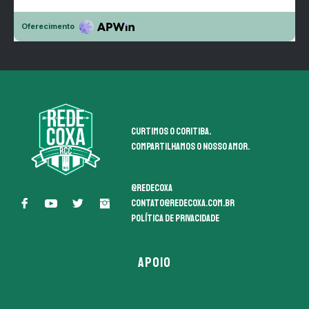
Curtimos o coritiba.
Compartilhamos o nosso amor.
@redecoxa
contato@redecoxa.com.br
Política de Privacidade
APOIO