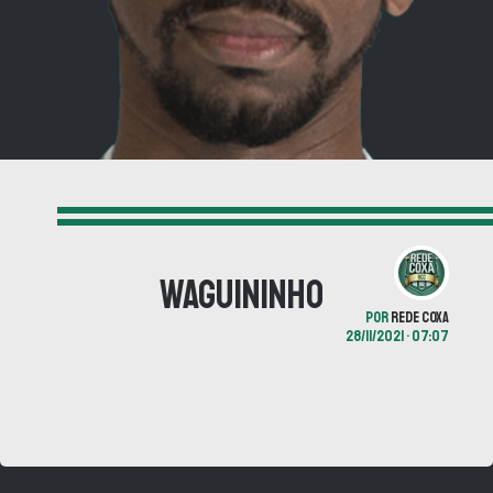
Waguininho
POR
REDE COXA
28/11/2021 • 07:07