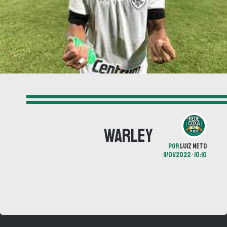
Warley
POR
LUIZ NETO
11/01/2022 • 10:10