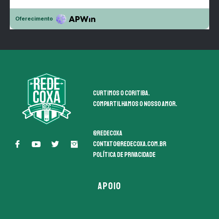
Curtimos o coritiba.
Compartilhamos o nosso amor.
@redecoxa
contato@redecoxa.com.br
Política de Privacidade
APOIO