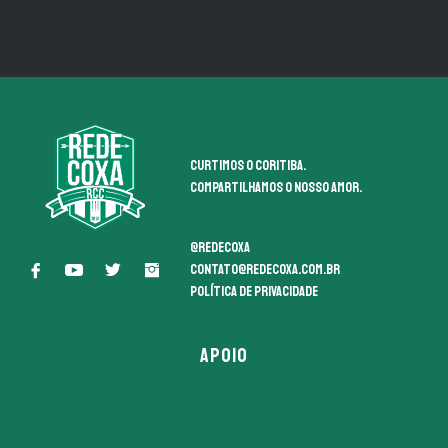
Curtimos o coritiba.
Compartilhamos o nosso amor.
@redecoxa
contato@redecoxa.com.br
Política de Privacidade
APOIO