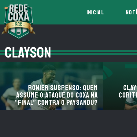
INICIAL
NOT
CLAYSON
Ronier suspenso: quem
Clay
assume o ataque do Coxa na
Corit
“final” contra o Paysandu?