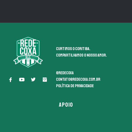
Curtimos o coritiba.
Compartilhamos o nosso amor.
@redecoxa
contato@redecoxa.com.br
Política de Privacidade
APOIO