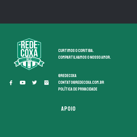
Curtimos o coritiba.
Compartilhamos o nosso amor.
@redecoxa
contato@redecoxa.com.br
Política de Privacidade
APOIO