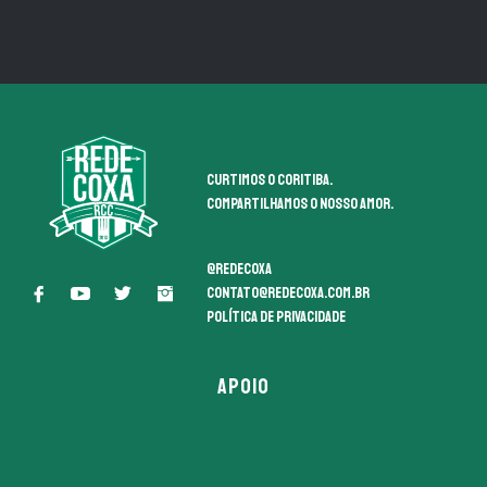
Curtimos o coritiba.
Compartilhamos o nosso amor.
@redecoxa
contato@redecoxa.com.br
Política de Privacidade
APOIO