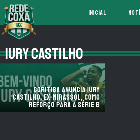
INICIAL
NOT
IURY CASTILHO
Coritiba anuncia Iury
Castilho, ex-Mirassol, como
reforço para a Série B