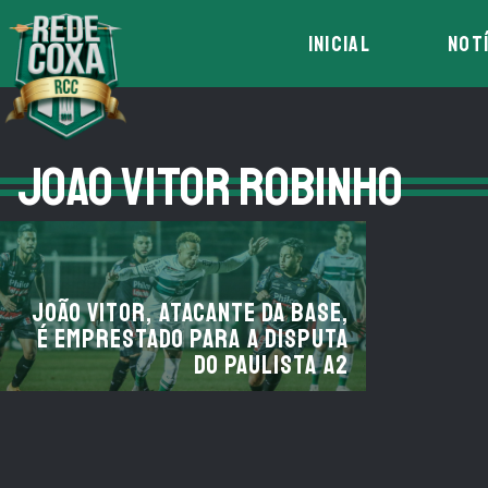
INICIAL
NOT
JOAO VITOR ROBINHO
João Vitor, atacante da base,
é emprestado para a disputa
do Paulista A2