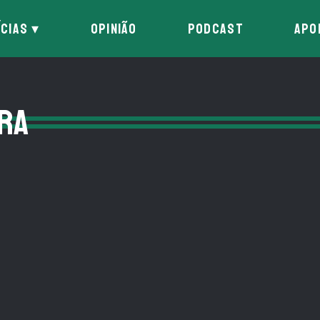
ÍCIAS
OPINIÃO
PODCAST
APO
IRA