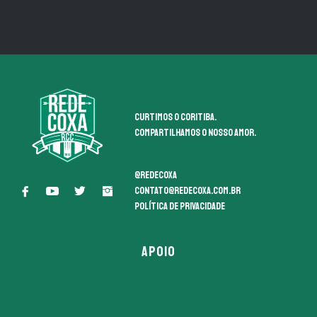
Curtimos o coritiba.
Compartilhamos o nosso amor.
@redecoxa
contato@redecoxa.com.br
Política de Privacidade
APOIO