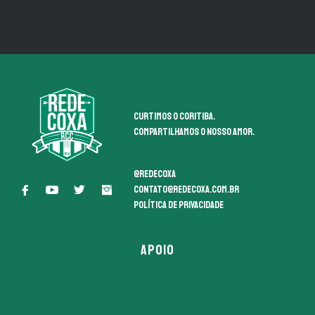
Curtimos o coritiba.
Compartilhamos o nosso amor.
@redecoxa
contato@redecoxa.com.br
Política de Privacidade
APOIO