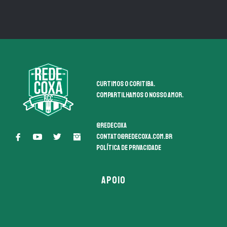
Curtimos o coritiba.
Compartilhamos o nosso amor.
@redecoxa
contato@redecoxa.com.br
Política de Privacidade
APOIO