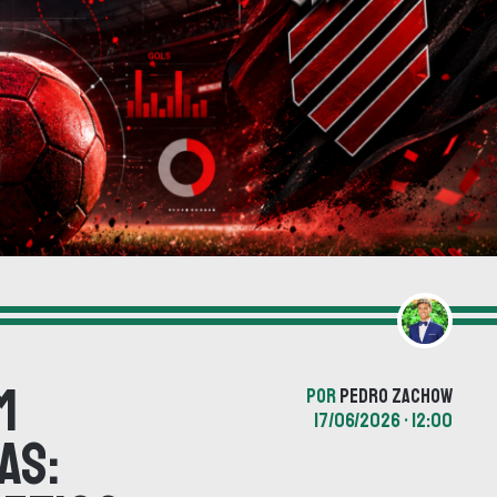
m
POR
PEDRO ZACHOW
17/06/2026 • 12:00
as: