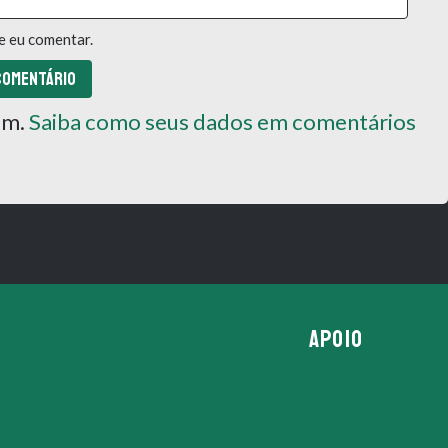
e eu comentar.
pam.
Saiba como seus dados em comentários
APOIO