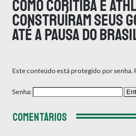
como Coritiba e Ath
construíram seus g
até a pausa do Brasi
Este conteúdo está protegido por senha. Pa
Senha:
COMENTÁRIOS