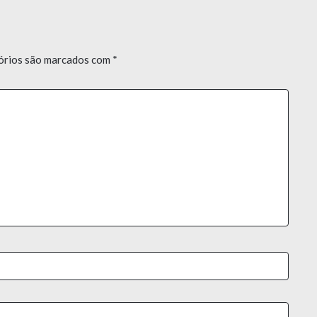
órios são marcados com
*