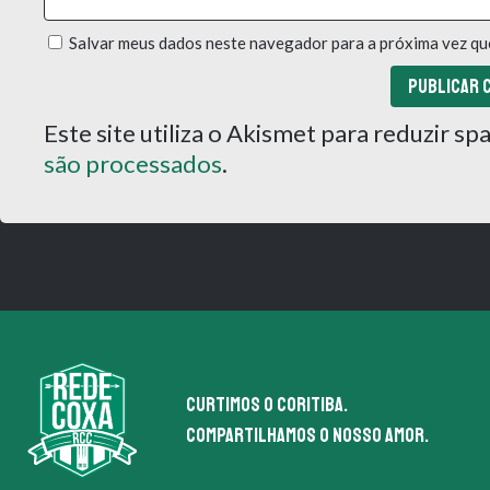
Salvar meus dados neste navegador para a próxima vez qu
Este site utiliza o Akismet para reduzir s
são processados
.
Curtimos o coritiba.
Compartilhamos o nosso amor.