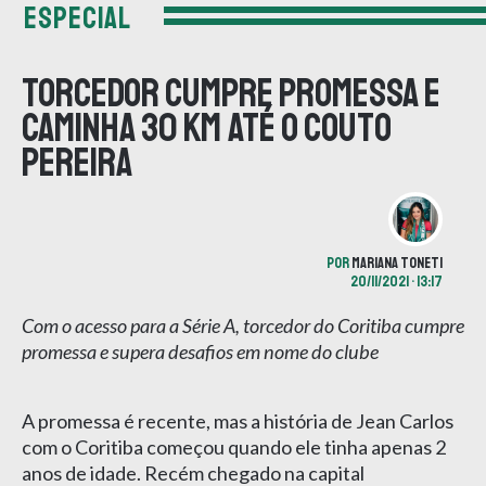
ESPECIAL
Torcedor cumpre promessa e
caminha 30 km até o Couto
Pereira
POR
MARIANA TONETI
20/11/2021 • 13:17
Com o acesso para a Série A, torcedor do Coritiba cumpre
promessa e supera desafios em nome do clube
A promessa é recente, mas a história de Jean Carlos
com o Coritiba começou quando ele tinha apenas 2
anos de idade. Recém chegado na capital