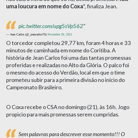
uma loucura em nome do Coxa
“, finaliza Jean.
pic.twitter.com/upg5sVp562
— Jean Carlos (@_jeancarlos76)
November 20, 2021
O torcedor completou 29,77 km, foram 4 horas e 33
minutos de caminhada em nome do Coritiba. A
história de Jean Carlos foi uma das tantas promessas
proferidas e realizadas no Alto da Glória. O palco foi
o mesmo do acesso do Verdão, local em que o time
prometeu subir para a primeira divisão no início do
Campeonato Brasileiro.
O Coxa recebe o CSA no domingo (21), às 16h. Jogo
propicio para mais promessas serem cumpridas.
Sem palavras para descrever esse momento!!! O