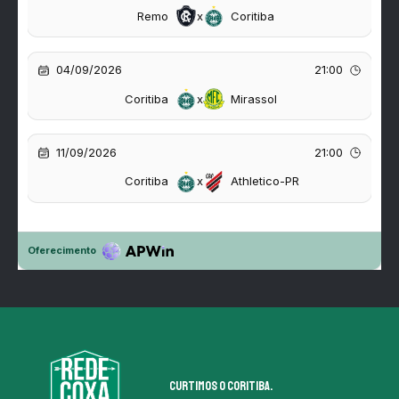
Curtimos o coritiba.