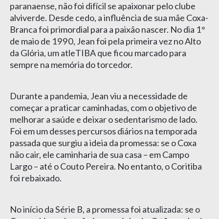
paranaense, não foi difícil se apaixonar pelo clube
alviverde. Desde cedo, a influência de sua mãe Coxa-
Branca foi primordial para a paixão nascer. No dia 1°
de maio de 1990, Jean foi pela primeira vez no Alto
da Glória, um atleTIBA que ficou marcado para
sempre na memória do torcedor.
Durante a pandemia, Jean viu a necessidade de
começar a praticar caminhadas, com o objetivo de
melhorar a saúde e deixar o sedentarismo de lado.
Foi em um desses percursos diários na temporada
passada que surgiu a ideia da promessa: se o Coxa
não cair, ele caminharia de sua casa – em Campo
Largo – até o Couto Pereira. No entanto, o Coritiba
foi rebaixado.
No início da Série B, a promessa foi atualizada: se o