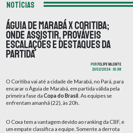
NOTÍCIAS
Águia de Marabá x Coritiba;
onde assistir, prováveis
escalações e destaques da
partida
POR
FELIPE VALENTE
21/02/2024 • 10:38
O Coritiba vai até a cidade de Marabá, no Pará, para
encarar o Águia de Marabá, em partida válida pela
primeira fase da
Copa do Brasil
. As equipes se
enfrentam amanhã (22), às 20h.
O Coxa tem a vantagem devido ao ranking da CBF, e
um empate classifica a equipe. Somente a derrota