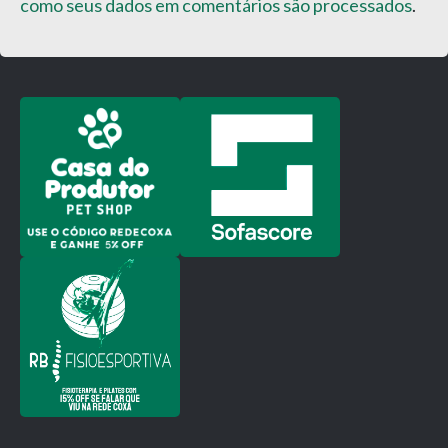
como seus dados em comentários são processados
.