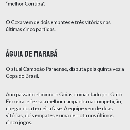
“melhor Coritiba”.
O Coxa vem de dois empates e três vitórias nas
últimas cinco partidas.
Águia de Marabá
O atual Campeão Paraense, disputa pela quinta vez a
Copa do Brasil.
Ano passado eliminou o Goiás, comandado por Guto
Ferreira, e fez sua melhor campanha na competição,
chegando a terceira fase. A equipe vem de duas
vitórias, dois empates e uma derrota nos últimos
cinco jogos.