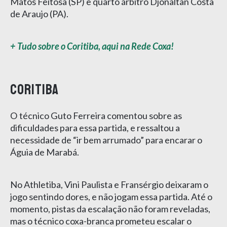
Matos Feitosa (SP) e quarto árbitro Djonaltan Costa
de Araujo (PA).
+ Tudo sobre o Coritiba, aqui na Rede Coxa!
Coritiba
O técnico Guto Ferreira comentou sobre as
dificuldades para essa partida, e ressaltou a
necessidade de “ir bem arrumado” para encarar o
Águia de Marabá.
No Athletiba, Vini Paulista e Fransérgio deixaram o
jogo sentindo dores, e não jogam essa partida. Até o
momento, pistas da escalação não foram reveladas,
mas o técnico coxa-branca prometeu escalar o