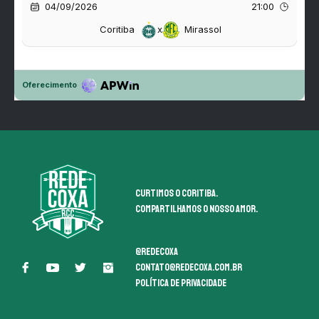
Curtimos o coritiba.
Compartilhamos o nosso amor.
@redecoxa
contato@redecoxa.com.br
Política de Privacidade