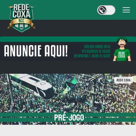
Rede Coxa