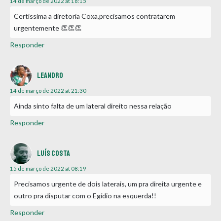
14 de março de 2022 at 18:15
Certíssima a diretoria Coxa,precisamos contratarem
urgentemente 👏👏👏
Responder
Leandro
14 de março de 2022 at 21:30
Ainda sinto falta de um lateral direito nessa relação
Responder
Luís Costa
15 de março de 2022 at 08:19
Precisamos urgente de dois laterais, um pra direita urgente e
outro pra disputar com o Egídio na esquerda!!
Responder