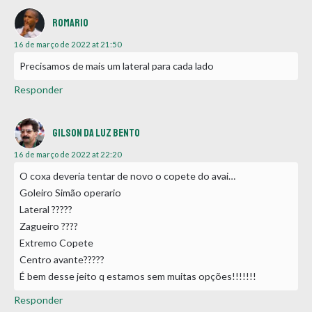
Romario
16 de março de 2022 at 21:50
Precisamos de mais um lateral para cada lado
Responder
Gilson Da Luz bento
16 de março de 2022 at 22:20
O coxa deveria tentar de novo o copete do avai…
Goleiro Simão operario
Lateral ?????
Zagueiro ????
Extremo Copete
Centro avante?????
É bem desse jeito q estamos sem muitas opções!!!!!!!
Responder