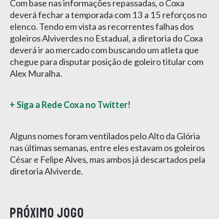
Com base nas informações repassadas, o Coxa
deverá fechar a temporada com 13 a 15 reforços no
elenco. Tendo em vista as recorrentes falhas dos
goleiros Alviverdes no Estadual, a diretoria do Coxa
deverá ir ao mercado com buscando um atleta que
chegue para disputar posição de goleiro titular com
Alex Muralha.
+ Siga a Rede Coxa no Twitter!
Alguns nomes foram ventilados pelo Alto da Glória
nas últimas semanas, entre eles estavam os goleiros
César e Felipe Alves, mas ambos já descartados pela
diretoria Alviverde.
Próximo jogo