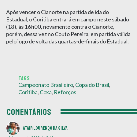
Após vencer o Cianorte na partida de ida do
Estadual, o Coritiba entrará em campo neste sábado
(18), às 16h00, novamente contra o Cianorte,
porém, dessa vez no Couto Pereira, em partida válida
pelo jogo de volta das quartas-de-finais do Estadual.
TAGS
Campeonato Brasileiro
,
Copa do Brasil
,
Coritiba
,
Coxa
,
Reforços
COMENTÁRIOS
Atair Lourenço da Silva