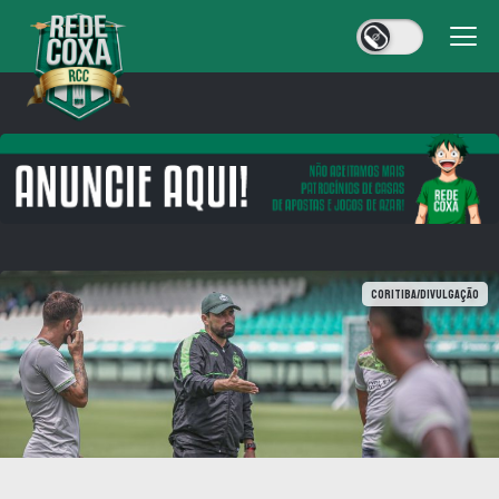
Coritiba/Divulgação