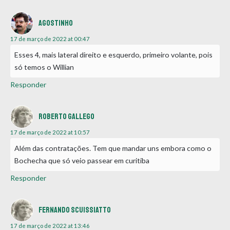
Agostinho
17 de março de 2022 at 00:47
Esses 4, mais lateral direito e esquerdo, primeiro volante, pois
só temos o Willian
Responder
ROBERTO GALLEGO
17 de março de 2022 at 10:57
Além das contratações. Tem que mandar uns embora como o
Bochecha que só veio passear em curitiba
Responder
Fernando scuissiatto
17 de março de 2022 at 13:46