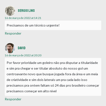
SERGIO LINS
16 de março de 2022 at 14:21
Precisamos de um técnico urgente!
Responder
David
16 de março de 2022 at 20:20
Por favor prioridade um goleiro não pra disputar a titularidade
e sim pra chegar e ser titular absoluto do nosso gol um
centroavante novo que busque jogada fora da área e um meia
de criatividade e sim dois laterais um pra cada lado isso
precisamos pra ontem faltam só 24 dias pro brasileiro começar
precisamos começar em alto nível
Responder