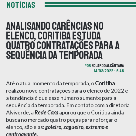
NOTÍCIAS
Analisando carências no
elenco, Coritiba estuda
quatro contratações para a
sequência da temporada
POR
EDUARDO ALCÂNTARA
14/03/2022 • 16:46
Até o atual momento da temporada, o
Coritiba
realizou nove contratações para o elenco de 2022 e
a tendência é que esse número aumente para a
sequência da temporada. Em contato com a diretoria
Alviverde, a
Rede Coxa
apurou que o Coritiba ainda
busca no mercado quatro peças para reforçar o
elenco, são elas:
goleiro, zagueiro, extremo e
centroavante.