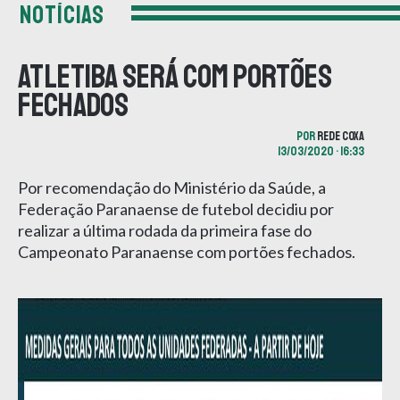
NOTÍCIAS
Atletiba será com portões
fechados
POR
REDE COXA
13/03/2020 • 16:33
Por recomendação do Ministério da Saúde, a
Federação Paranaense de futebol decidiu por
realizar a última rodada da primeira fase do
Campeonato Paranaense com portões fechados.