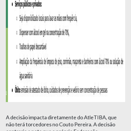
A decisão impacta diretamente do AtleTIBA, que
não terá torcedores no Couto Pereira. A decisão