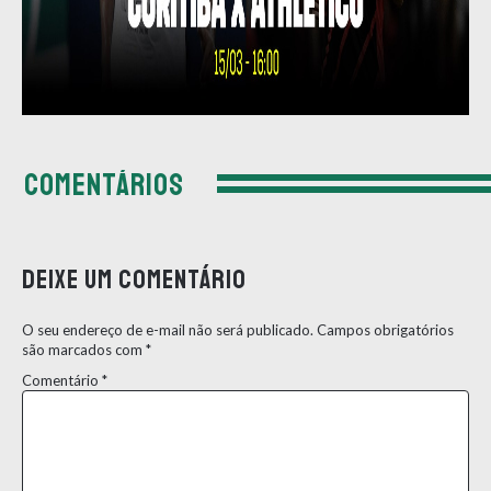
COMENTÁRIOS
Deixe um comentário
O seu endereço de e-mail não será publicado.
Campos obrigatórios
são marcados com
*
Comentário
*