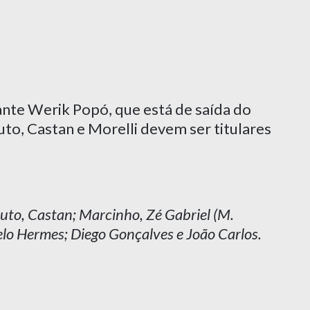
nte Werik Popó, que está de saída do
uto, Castan e Morelli devem ser titulares
uto, Castan; Marcinho, Zé Gabriel (M.
elo Hermes; Diego Gonçalves e João Carlos.