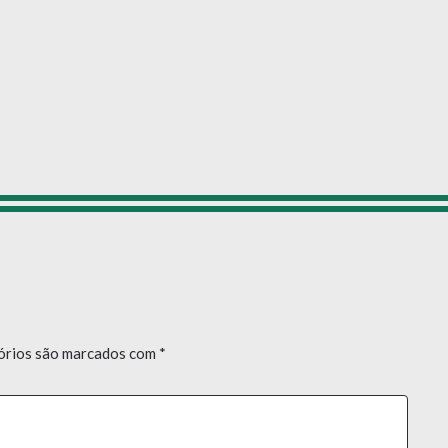
órios são marcados com
*