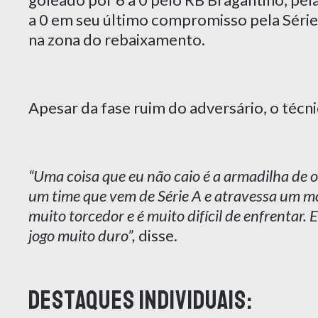
a 0 em seu último compromisso pela Série 
na zona do rebaixamento.
Apesar da fase ruim do adversário, o técni
“Uma coisa que eu não caio é a armadilha de o
um time que vem de Série A e atravessa um m
muito torcedor e é muito difícil de enfrentar
jogo muito duro”,
disse.
Destaques individuais: