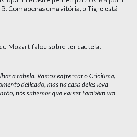
B. Com apenas uma vitória, o Tigre está
co Mozart falou sobre ter cautela:
lhar a tabela. Vamos enfrentar o Criciúma,
omento delicado, mas na casa deles leva
. Então, nós sabemos que vai ser também um