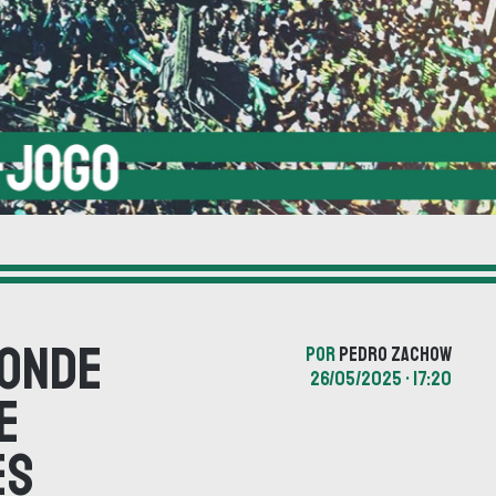
 onde
POR
PEDRO ZACHOW
26/05/2025 • 17:20
e
es