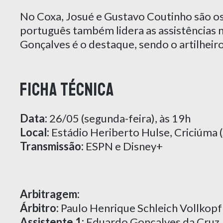
No Coxa, Josué e Gustavo Coutinho são os
português também lidera as assistências n
Gonçalves é o destaque, sendo o artilheiro
FICHA TÉCNICA
Data:
26/05 (segunda-feira), às 19h
Local:
Estádio Heriberto Hulse, Criciúma 
Transmissão:
ESPN e Disney+
Arbitragem:
Árbitro:
Paulo Henrique Schleich Vollkopf
Assistente 1:
Eduardo Goncalves da Cruz