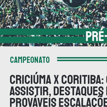
CAMPEONATO
Criciúma x Coritiba:
assistir, destaques 
prováveis escalaçõ