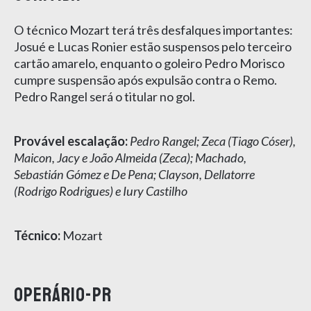
O técnico Mozart terá três desfalques importantes:
Josué e Lucas Ronier estão suspensos pelo terceiro
cartão amarelo, enquanto o goleiro Pedro Morisco
cumpre suspensão após expulsão contra o Remo.
Pedro Rangel será o titular no gol.
Provável escalação:
Pedro Rangel; Zeca (Tiago Cóser),
Maicon, Jacy e João Almeida (Zeca); Machado,
Sebastián Gómez e De Pena; Clayson, Dellatorre
(Rodrigo Rodrigues) e Iury Castilho
Técnico:
Mozart
OPERÁRIO-PR