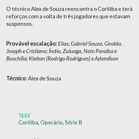
O técnico Alex de Souza reencontra o Coritiba e terá
reforços com a volta de três jogadores que estavam
suspensos.
Provável escalação:
Elias; Gabriel Souza, Giraldo,
Joseph e Cristiano; Índio, Zuluaga, Neto Paraíba e
Boschilia; Kleiton (Rodrigo Rodrigues) e Ademílson
Técnico:
Alex de Souza
TAGS
Coritiba
,
Operário
,
Série B