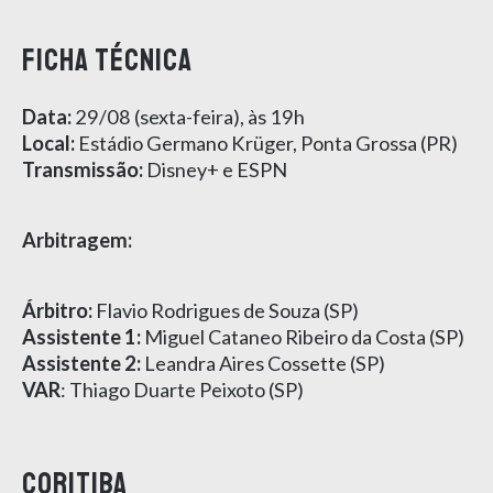
FICHA TÉCNICA
Data:
29/08 (sexta-feira), às 19h
Local:
Estádio Germano Krüger, Ponta Grossa (PR)
Transmissão:
Disney+ e ESPN
Arbitragem:
Árbitro:
Flavio Rodrigues de Souza (SP)
Assistente 1:
Miguel Cataneo Ribeiro da Costa (SP)
Assistente 2:
Leandra Aires Cossette (SP)
VAR
: Thiago Duarte Peixoto (SP)
CORITIBA