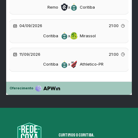
Curtimos o coritiba.