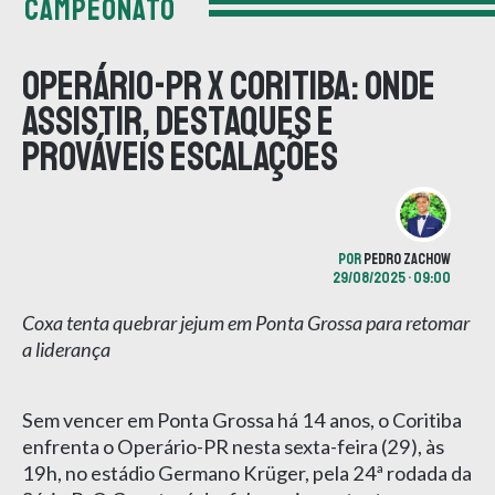
CAMPEONATO
Operário-PR x Coritiba: onde
assistir, destaques e
prováveis escalações
POR
PEDRO ZACHOW
29/08/2025 • 09:00
Coxa tenta quebrar jejum em Ponta Grossa para retomar
a liderança
Sem vencer em Ponta Grossa há 14 anos, o Coritiba
enfrenta o Operário-PR nesta sexta-feira (29), às
19h, no estádio Germano Krüger, pela 24ª rodada da