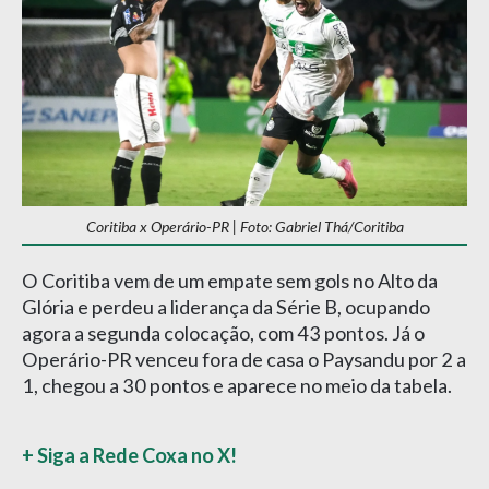
Coritiba x Operário-PR | Foto: Gabriel Thá/Coritiba
O Coritiba vem de um empate sem gols no Alto da
Glória e perdeu a liderança da Série B, ocupando
agora a segunda colocação, com 43 pontos. Já o
Operário-PR venceu fora de casa o Paysandu por 2 a
1, chegou a 30 pontos e aparece no meio da tabela.
+ Siga a Rede Coxa no X!