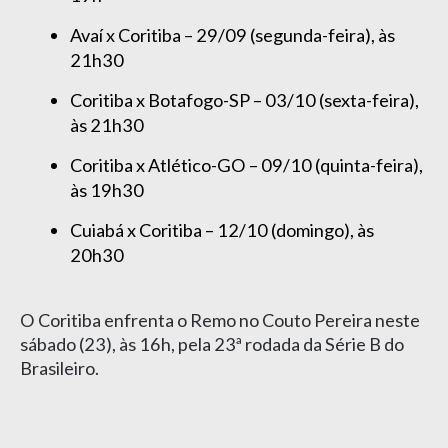
Avaí x Coritiba – 29/09 (segunda-feira), às
21h30
Coritiba x Botafogo-SP – 03/10 (sexta-feira),
às 21h30
Coritiba x Atlético-GO – 09/10 (quinta-feira),
às 19h30
Cuiabá x Coritiba – 12/10 (domingo), às
20h30
O Coritiba enfrenta o Remo no Couto Pereira neste
sábado (23), às 16h, pela 23ª rodada da Série B do
Brasileiro.