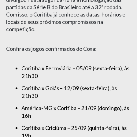
partidas da Série B do Brasileiro até a 32ª rodada.
Com isso, o Coritiba já conhece as datas, horários e
locais de seus próximos compromissos na
competição.
Confira os jogos confirmados do Coxa:
Coritiba x Ferroviária – 05/09 (sexta-feira), às
21h30
Coritiba x Goiás – 12/09 (sexta-feira), às
21h30
América-MG x Coritiba – 21/09 (domingo), às
16h
Coritiba x Criciúma – 25/09 (quinta-feira), às
19h