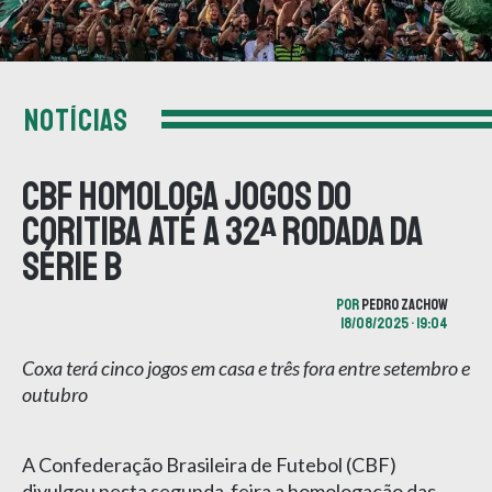
NOTÍCIAS
CBF homologa jogos do
Coritiba até a 32ª rodada da
Série B
POR
PEDRO ZACHOW
18/08/2025 • 19:04
Coxa terá cinco jogos em casa e três fora entre setembro e
outubro
A Confederação Brasileira de Futebol (CBF)
divulgou nesta segunda-feira a homologação das