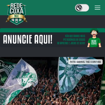
Foto: Gabriel Thá | Coritiba