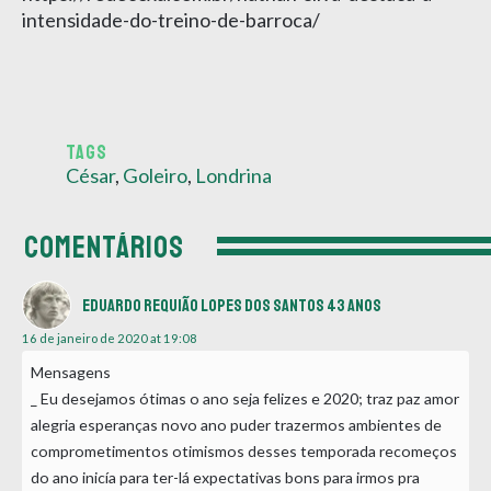
intensidade-do-treino-de-barroca/
TAGS
César
,
Goleiro
,
Londrina
COMENTÁRIOS
Eduardo Requião Lopes dos Santos 43 anos
16 de janeiro de 2020 at 19:08
Mensagens
_ Eu desejamos ótimas o ano seja felizes e 2020; traz paz amor
alegria esperanças novo ano puder trazermos ambientes de
comprometimentos otimismos desses temporada recomeços
do ano inicía para ter-lá expectativas bons para irmos pra