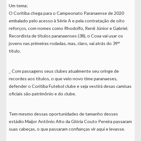
Um tema;
O Coritiba chega para o Campeonato Paranaense de 2020
embalado pelo acesso à Série A e pela contratação de oito
reforços, com nomes como Rhodolfo, Renê Júnior e Gabriel.
Recordista de títulos paranaenses (38), o Coxa vai usar os
jovens nas primeiras rodadas, mas, claro, vai atrás do 39°
título.
_ Com passagens seus clubes atualmente seu oringe de
recordes aos títulos, o que veio novo time paranaeses,
defender o Coritiba Futebol clube e seja vestirá desas camisas
oficíais são patrimônio e do clube.
Tem mesmo dessas oportunidades de tamanho desses
estádio Maijor Antônio Alto da Glória Couto Pereira passaram
suas cabeças, o que passaram confianças vir aqui e levasse.