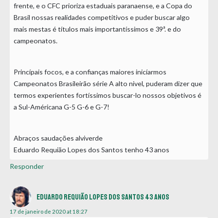
frente, e o CFC prioriza estaduais paranaense, e a Copa do
Brasil nossas realidades competitivos e puder buscar algo
mais mestas é títulos mais importantíssimos e 39ª. e do
campeonatos.
Princípais focos, e a confianças maiores inicíarmos
Campeonatos Brasileirão série A alto nivel, puderam dizer que
termos experientes fortíssimos buscar-lo nossos objetivos é
a Sul-Américana G-5 G-6 e G-7!
Abraços saudações alviverde
Eduardo Requião Lopes dos Santos tenho 43 anos
Responder
Eduardo Requião Lopes dos Santos 43 anos
17 de janeiro de 2020 at 18:27