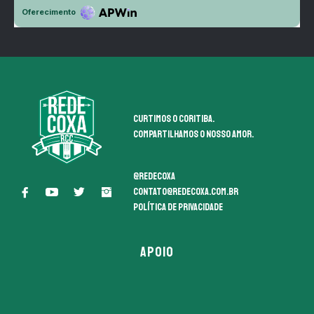
Curtimos o coritiba.
Compartilhamos o nosso amor.
@redecoxa
contato@redecoxa.com.br
Política de Privacidade
APOIO