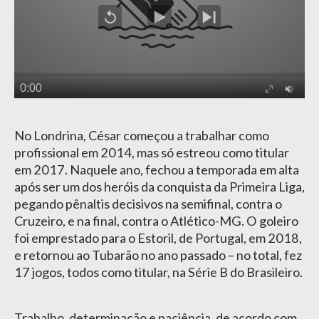
No Londrina, César começou a trabalhar como
profissional em 2014, mas só estreou como titular
em 2017. Naquele ano, fechou a temporada em alta
após ser um dos heróis da conquista da Primeira Liga,
pegando pênaltis decisivos na semifinal, contra o
Cruzeiro, e na final, contra o Atlético-MG. O goleiro
foi emprestado para o Estoril, de Portugal, em 2018,
e retornou ao Tubarão no ano passado – no total, fez
17 jogos, todos como titular, na Série B do Brasileiro.
Trabalho, determinação e paciência, de acordo com