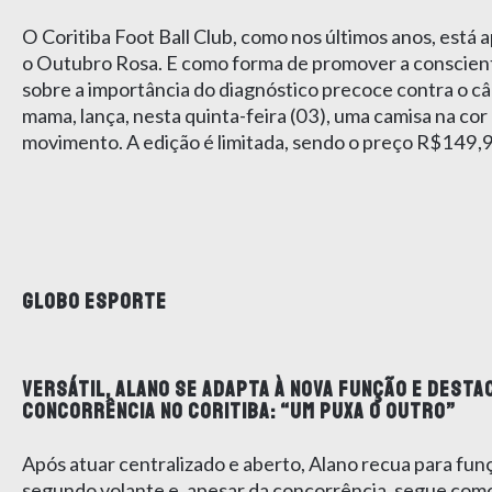
O Coritiba Foot Ball Club, como nos últimos anos, está 
o Outubro Rosa. E como forma de promover a conscien
sobre a importância do diagnóstico precoce contra o c
mama, lança, nesta quinta-feira (03), uma camisa na cor
movimento. A edição é limitada, sendo o preço R$149,
GLOBO ESPORTE
VERSÁTIL, ALANO SE ADAPTA À NOVA FUNÇÃO E DESTA
CONCORRÊNCIA NO CORITIBA: “UM PUXA O OUTRO”
Após atuar centralizado e aberto, Alano recua para fun
segundo volante e, apesar da concorrência, segue como 