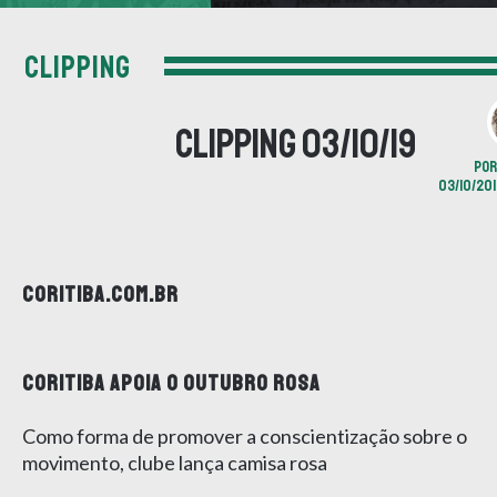
CLIPPING
Clipping 03/10/19
PO
03/10/2019
CORITIBA.COM.BR
CORITIBA APOIA O OUTUBRO ROSA
Como forma de promover a conscientização sobre o
movimento, clube lança camisa rosa