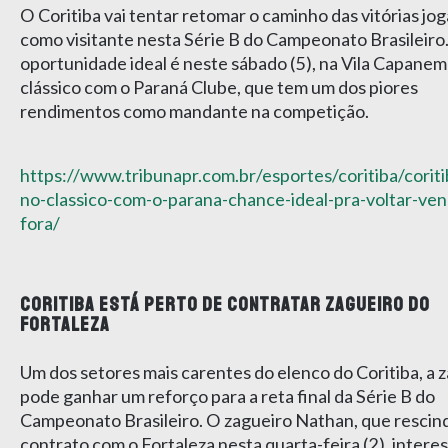
O Coritiba vai tentar retomar o caminho das vitórias jo
como visitante nesta Série B do Campeonato Brasileiro.
oportunidade ideal é neste sábado (5), na Vila Capanem
clássico com o Paraná Clube, que tem um dos piores
rendimentos como mandante na competição.
https://www.tribunapr.com.br/esportes/coritiba/coriti
no-classico-com-o-parana-chance-ideal-pra-voltar-ven
fora/
CORITIBA ESTÁ PERTO DE CONTRATAR ZAGUEIRO DO
FORTALEZA
Um dos setores mais carentes do elenco do Coritiba, a 
pode ganhar um reforço para a reta final da Série B do
Campeonato Brasileiro. O zagueiro Nathan, que rescin
contrato com o Fortaleza nesta quarta-feira (2), intere