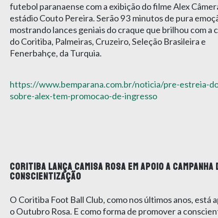
futebol paranaense com a exibição do filme Alex Câmer
estádio Couto Pereira. Serão 93 minutos de pura emoç
mostrando lances geniais do craque que brilhou com a 
do Coritiba, Palmeiras, Cruzeiro, Seleção Brasileira e
Fenerbahçe, da Turquia.
https://www.bemparana.com.br/noticia/pre-estreia-do
sobre-alex-tem-promocao-de-ingresso
CORITIBA LANÇA CAMISA ROSA EM APOIO A CAMPANHA 
CONSCIENTIZAÇÃO
O Coritiba Foot Ball Club, como nos últimos anos, está 
o Outubro Rosa. E como forma de promover a conscien