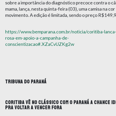
sobre a importância do diagnóstico precoce contra o c
mama, lança, nesta quinta-feira (03), uma camisa na cor
movimento. A edição é limitada, sendo o preço R$149,
https://www.bemparana.com.br/noticia/coritiba-lanca
rosa-em-apoio-a-campanha-de-
conscientizacao#.XZaCvUZKg2w
TRIBUNA DO PARANÁ
CORITIBA VÊ NO CLÁSSICO COM O PARANÁ A CHANCE ID
PRA VOLTAR A VENCER FORA