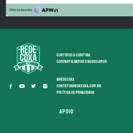
Curtimos o coritiba.
Compartilhamos o nosso amor.
@redecoxa
contato@redecoxa.com.br
Política de Privacidade
APOIO