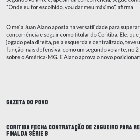
“Onde eu for escolhido, vou dar meu máximo”, afirma
O meia Juan Alano aposta na versatilidade para superar
concorrência e seguir como titular do Coritiba. Ele, que 
jogado pela direita, pela esquerda e centralizado, teve
função mais defensiva, como um segundo volante, no 2 
sobre o América-MG. E Alano aprova o novo posiciona
GAZETA DO POVO
CORITIBA FECHA CONTRATAÇÃO DE ZAGUEIRO PARA R
FINAL DA SÉRIE B