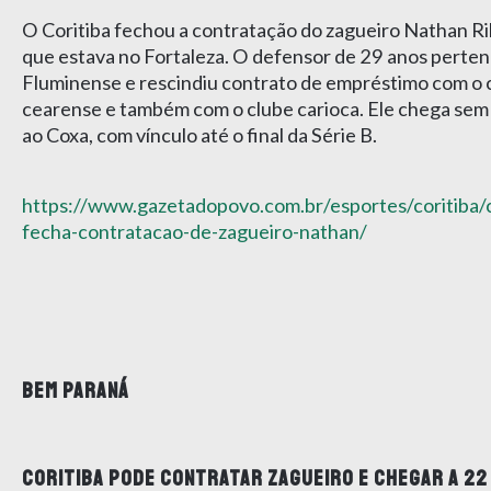
O Coritiba fechou a contratação do zagueiro Nathan Ri
que estava no Fortaleza. O defensor de 29 anos perten
Fluminense e rescindiu contrato de empréstimo com o 
cearense e também com o clube carioca. Ele chega sem
ao Coxa, com vínculo até o final da Série B.
https://www.gazetadopovo.com.br/esportes/coritiba/c
fecha-contratacao-de-zagueiro-nathan/
BEM PARANÁ
CORITIBA PODE CONTRATAR ZAGUEIRO E CHEGAR A 22