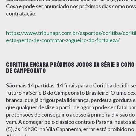
Coxa e pode ser anunciado nos próximos dias como nov
contratação.
https://www.tribunapr.com.br/esportes/coritiba/coriti
esta-perto-de-contratar-zagueiro-do-fortaleza/
CORITIBA ENCARA PRÓXIMOS JOGOS NA SÉRIE B COMO 
DE CAMPEONATO
São mais 14 partidas. 14 finais para o Coritiba decidir s
futuro na Série B do Campeonato Brasileiro. O time cox
branca, que já brigou pela liderança, perdeu a gordura 
que qualquer deslize a partir de agora pode ser fatal pa
pretensões de conseguir o acesso à primeira divisão do
vem. A começar pelo clássico contra o Paraná, neste s
(5), às 16h30, na Vila Capanema, errar está proibido no