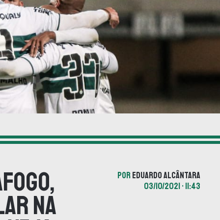
afogo,
POR
EDUARDO ALCÂNTARA
03/10/2021 • 11:43
lar na