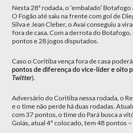
Nesta 28ª rodada, o ‘embalado’ Botafogo
O Fogão até saiu na frente com gol de Di
Silva e Jean Cleber, o Avaí conseguiu a v
fora de casa. Com a derrota do Botafogo,
pontos e 28 jogos disputados.
Caso o Coritiba vença fora de casa poderá
pontos de diferença do vice-líder e oito 
Twitter
).
Adversário do Coritiba nessa rodada, o Re
e o time não perde há duas rodadas. Atua
com 37 pontos, o time do Pará busca a vit
Goiás, atual 4º colocado, tem 48 pontos –