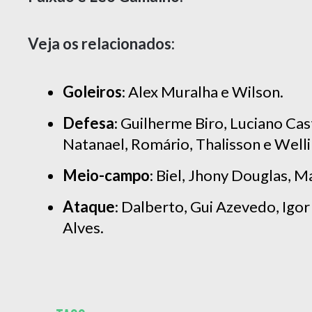
Veja os relacionados:
Goleiros
: Alex Muralha e Wilson.
Defesa
: Guilherme Biro, Luciano Ca
Natanael, Romário, Thalisson e Well
Meio-campo
: Biel, Jhony Douglas, Ma
Ataque
: Dalberto, Gui Azevedo, Igor
Alves.