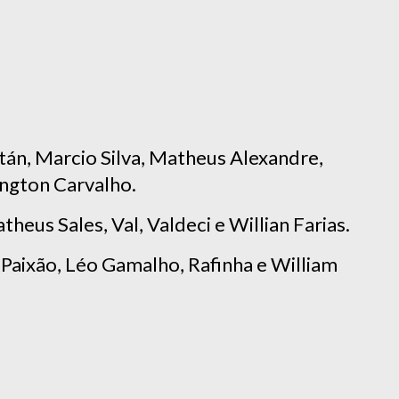
stán, Marcio Silva, Matheus Alexandre,
ington Carvalho.
theus Sales, Val, Valdeci e Willian Farias.
 Paixão, Léo Gamalho, Rafinha e William