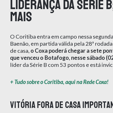
liderança da Série B
mais
O Coritiba entra em campo nessa segunda-
Baenão, em partida válida pela 28ª rodada 
de casa,
o Coxa poderá chegar a sete pon
que venceu o Botafogo, nesse sábado (02
líder da Série B com 53 pontos e está invi
+ Tudo sobre o Coritiba, aqui na Rede Coxa!
Vitória fora de casa importa