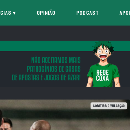
ÍCIAS
OPINIÃO
PODCAST
APO
Coritiba/Divulgação