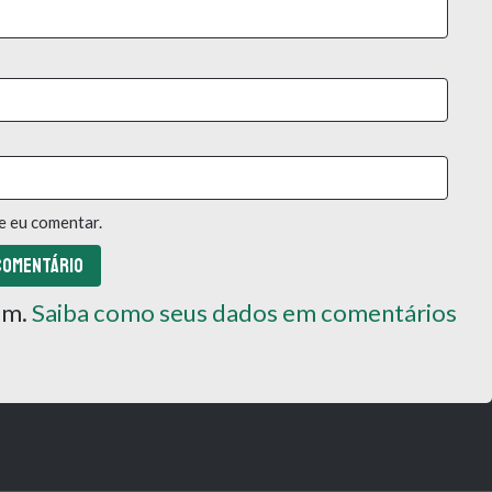
e eu comentar.
pam.
Saiba como seus dados em comentários