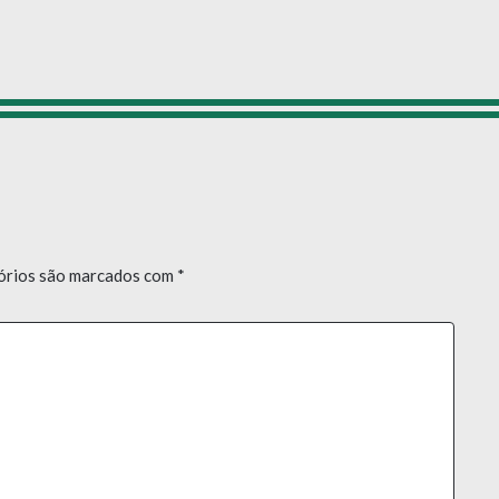
órios são marcados com
*