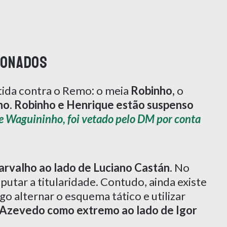
ionados
rtida contra o Remo
:
o meia
Robinho,
o
ho
.
Robinho e Henrique estão suspenso
te Waguininho, foi vetado pelo DM por conta
arvalho ao lado de Luciano Castán
. No
utar a titularidade. Contudo, ainda existe
o alternar o esquema tático e utilizar
 Azevedo como extremo ao lado de Igor