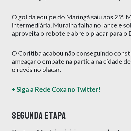
O gol da equipe do Maringá saiu aos 29′, 
intermediária, Muralha falha no lance e s
aproveita o rebote e abre o placar para o
O Coritiba acabou não conseguindo const
ameaçar o empate na partida na cidade de 
o revés no placar.
+ Siga a Rede Coxa no Twitter!
Segunda etapa