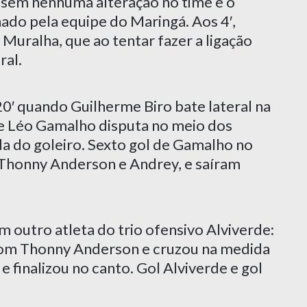
 sem nenhuma alteração no time e o
ado pela equipe do Maringá. Aos 4′,
uralha, que ao tentar fazer a ligação
ral.
0′ quando Guilherme Biro bate lateral na
, e Léo Gamalho disputa no meio dos
da do goleiro. Sexto gol de Gamalho no
Thonny Anderson e Andrey, e saíram
 outro atleta do trio ofensivo Alviverde:
a com Thonny Anderson e cruzou na medida
e finalizou no canto. Gol Alviverde e gol