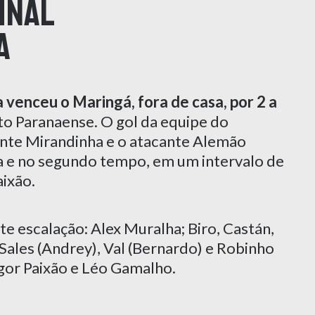
inal
a
a venceu o Maringá, fora de casa, por 2 a
to Paranaense. O gol da equipe do
cante Mirandinha e o atacante Alemão
a e no segundo tempo, em um intervalo de
aixão.
e escalação: Alex Muralha; Biro, Castán,
Sales (Andrey), Val (Bernardo) e Robinho
Igor Paixão e Léo Gamalho.