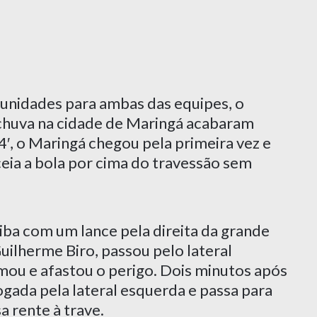
nidades para ambas das equipes, o
chuva na cidade de Maringá acabaram
4′, o Maringá chegou pela primeira vez e
eia a bola por cima do travessão sem
tiba com um lance pela direita da grande
Guilherme Biro, passou pelo lateral
mou e afastou o perigo. Dois minutos após
ogada pela lateral esquerda e passa para
a rente à trave.