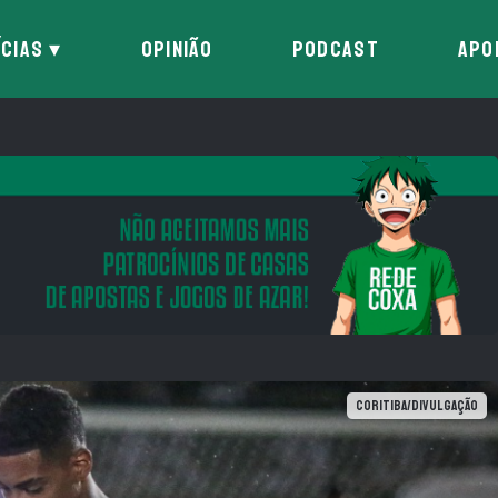
ÍCIAS
OPINIÃO
PODCAST
APO
Coritiba/Divulgação