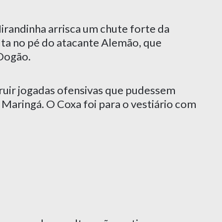
Mirandinha arrisca um chute forte da
olta no pé do atacante Alemão, que
 Dogão.
ruir jogadas ofensivas que pudessem
Maringá. O Coxa foi para o vestiário com