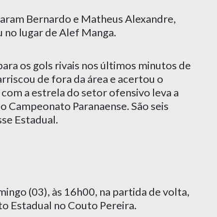
raram Bernardo e Matheus Alexandre,
u no lugar de Alef Manga.
ra os gols rivais nos últimos minutos de
arriscou de fora da área e acertou o
com a estrela do setor ofensivo leva a
 do Campeonato Paranaense. São seis
sse Estadual.
go (03), às 16h00, na partida de volta,
to Estadual no Couto Pereira.