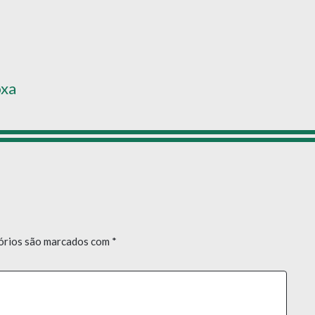
xa
órios são marcados com
*