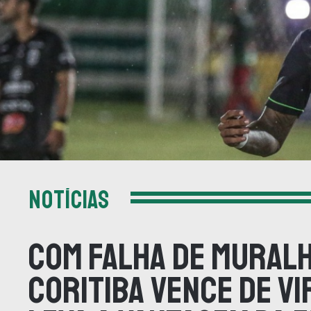
NOTÍCIAS
Com falha de Muralh
Coritiba vence de vi