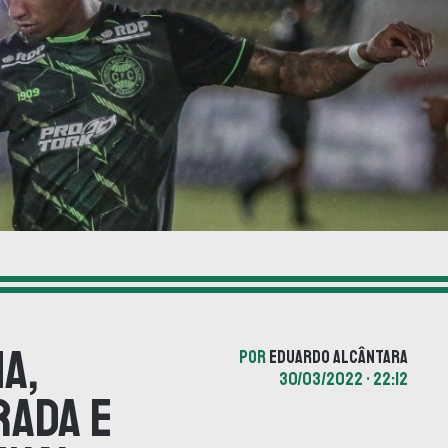
a,
POR
EDUARDO ALCÂNTARA
30/03/2022 • 22:12
rada e