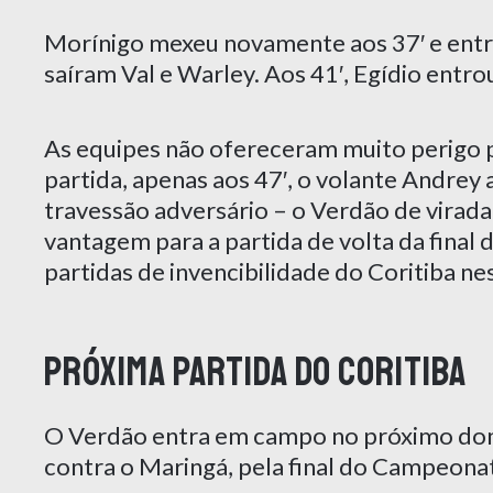
Morínigo mexeu novamente aos 37′ e ent
saíram Val e Warley. Aos 41′, Egídio entro
As equipes não ofereceram muito perigo pa
partida, apenas aos 47′, o volante Andrey 
travessão adversário – o Verdão de virada 
vantagem para a partida de volta da final
partidas de invencibilidade do Coritiba ne
Próxima partida do Coritiba
O Verdão entra em campo no próximo domin
contra o Maringá, pela final do Campeona