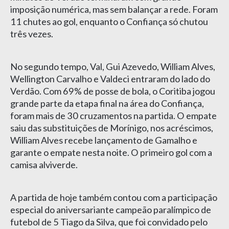
imposição numérica, mas sem balançar a rede. Foram
11 chutes ao gol, enquanto o Confiança só chutou
três vezes.
No segundo tempo, Val, Gui Azevedo, William Alves,
Wellington Carvalho e Valdeci entraram do lado do
Verdão. Com 69% de posse de bola, o Coritiba jogou
grande parte da etapa final na área do Confiança,
foram mais de 30 cruzamentos na partida. O empate
saiu das substituições de Morínigo, nos acréscimos,
William Alves recebe lançamento de Gamalho e
garante o empate nesta noite. O primeiro gol com a
camisa alviverde.
A partida de hoje também contou com a participação
especial do aniversariante campeão paralímpico de
futebol de 5 Tiago da Silva, que foi convidado pelo