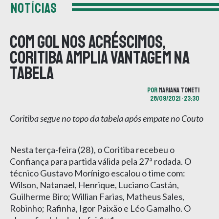
NOTÍCIAS
Com gol nos acréscimos,
Coritiba amplia vantagem na
tabela
POR
MARIANA TONETI
28/09/2021 • 23:30
Coritiba segue no topo da tabela após empate no Couto
Nesta terça-feira (28), o Coritiba recebeu o
Confiança para partida válida pela 27ª rodada. O
técnico Gustavo Morínigo escalou o time com:
Wilson, Natanael, Henrique, Luciano Castán,
Guilherme Biro; Willian Farias, Matheus Sales,
Robinho; Rafinha, Igor Paixão e Léo Gamalho. O