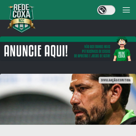
Divulgação/Coritiba