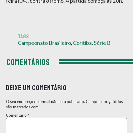
feira (04), contra o Remo. A partida começa às 20h.
TAGS
Campeonato Brasileiro
,
Coritiba
,
Série B
COMENTÁRIOS
Deixe um comentário
O seu endereço de e-mail não será publicado.
Campos obrigatórios
são marcados com
*
Comentário
*