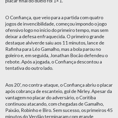
placar final do duelo foi 1×1.
O Confiança, que veio para a partida com quatro
jogos de invencibilidade, começou impondo o jogo
ofensivo logo no início do primeiro tempo, mas sem
deixar a defesa enfraquecida. O primeiro grande
destaque alviverde saiu aos 11 minutos, lance de
Rafinha para Léo Gamalho, mas a bola parou no
goleiro e, em seguida, Jonathan Bocão defendeu o
rebote. Após a jogada, o Confiança descontou a
tentativa do outro lado.
Aos 20’, no contra-ataque, o Confiança abriu o placar
após cobrança de escanteio, gol de Nirley. Apesar da
vantagem no placar do adversário, o Coritiba
continuou atacando, com chegadas de Gamalho,
Paixão, Robinho e Biro. Sem sucesso, os primeiros 45
minutos do Verdão terminaram com grande