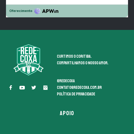
Curtimos o coritiba.
Compartilhamos o nosso amor.
@redecoxa
contato@redecoxa.com.br
Política de Privacidade
APOIO