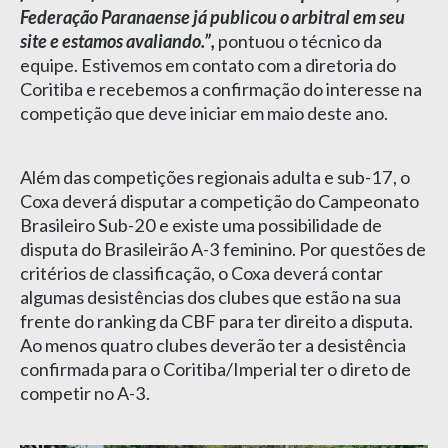
Federação Paranaense já publicou o arbitral em seu
site e estamos avaliando.”,
pontuou o técnico da
equipe. Estivemos em contato com a diretoria do
Coritiba e recebemos a confirmação do interesse na
competição que deve iniciar em maio deste ano.
Além das competições regionais adulta e sub-17, o
Coxa deverá disputar a competição do Campeonato
Brasileiro Sub-20 e existe uma possibilidade de
disputa do Brasileirão A-3 feminino. Por questões de
critérios de classificação, o Coxa deverá contar
algumas desistências dos clubes que estão na sua
frente do ranking da CBF para ter direito a disputa.
Ao menos quatro clubes deverão ter a desistência
confirmada para o Coritiba/Imperial ter o direto de
competir no A-3.