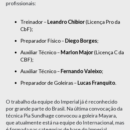
profissionais:
Treinador –
Leandro Chibior
(Licença Pro da
CbF);
Preparador Físico –
Diego Borges
;
Auxiliar Técnico –
Marlon Major
(Licença C da
CBF);
Auxiliar Técnico –
Fernando Valeixo
;
Preparador de Goleiras –
Lucas Franquito
.
O trabalho da equipe do Imperial já é reconhecido
por grande parte do Brasil. Na última convocação da
técnica Pia Sundhage convocou a goleira Mayara,
que atualmente está na equipe do Internacional, mas
é formada nas categorias de base do Imperial.