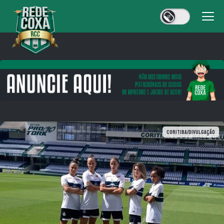
Coritiba/Divulgação