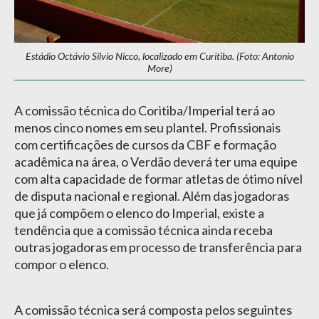
Estádio Octávio Silvio Nicco, localizado em Curitiba. (Foto: Antonio
More)
A comissão técnica do Coritiba/Imperial terá ao
menos cinco nomes em seu plantel. Profissionais
com certificações de cursos da CBF e formação
acadêmica na área, o Verdão deverá ter uma equipe
com alta capacidade de formar atletas de ótimo nível
de disputa nacional e regional. Além das jogadoras
que já compõem o elenco do Imperial, existe a
tendência que a comissão técnica ainda receba
outras jogadoras em processo de transferência para
compor o elenco.
A comissão técnica será composta pelos seguintes