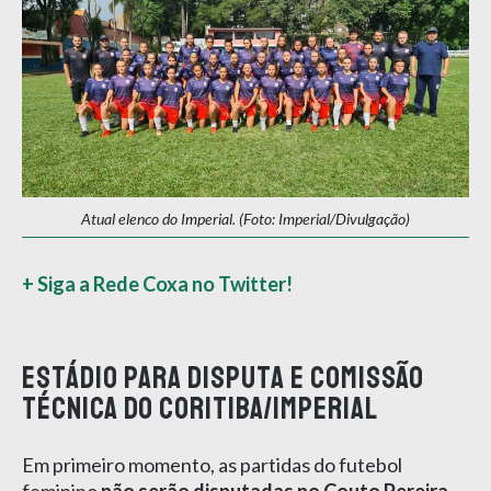
Atual elenco do Imperial. (Foto: Imperial/Divulgação)
+ Siga a Rede Coxa no Twitter!
Estádio para disputa e comissão
técnica do Coritiba/Imperial
Em primeiro momento, as partidas do futebol
feminino
não serão disputadas no Couto Pereira
.