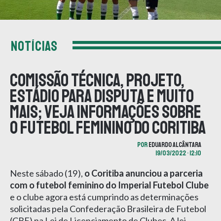
NOTÍCIAS
Comissão técnica, projeto,
estádio para disputa e muito
mais; veja informações sobre
o futebol feminino do Coritiba
POR
EDUARDO ALCÂNTARA
19/03/2022 • 12:10
Neste sábado (19),
o Coritiba anunciou a parceria
com o futebol feminino do Imperial Futebol Clube
e o clube agora está cumprindo as determinações
solicitadas pela Confederação Brasileira de Futebol
(CBF) na Lei de Licenciamento de Clubes. A lei