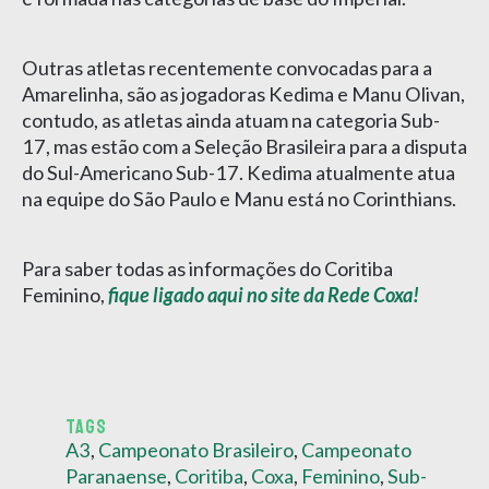
Outras atletas recentemente convocadas para a
Amarelinha, são as jogadoras Kedima e Manu Olivan,
contudo, as atletas ainda atuam na categoria Sub-
17, mas estão com a Seleção Brasileira para a disputa
do Sul-Americano Sub-17. Kedima atualmente atua
na equipe do São Paulo e Manu está no Corinthians.
Para saber todas as informações do Coritiba
Feminino,
fique ligado aqui no site da Rede Coxa!
TAGS
A3
,
Campeonato Brasileiro
,
Campeonato
Paranaense
,
Coritiba
,
Coxa
,
Feminino
,
Sub-