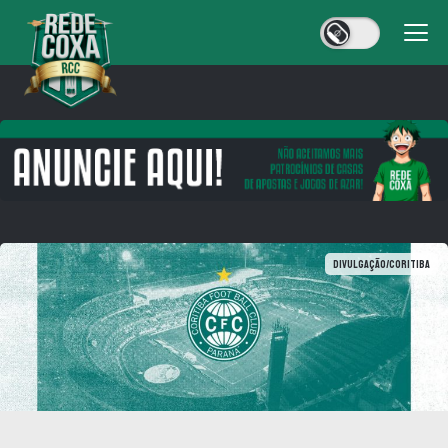
Divulgação/Coritiba