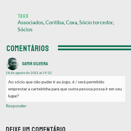
TAGS
Associados
,
Coritiba
,
Coxa
,
Sócio torcedor
,
Sócios
COMENTÁRIOS
Samir Silveira
18 de agosto de 2021 at 19:32
Ao sócio que não puder ir ao jogo, é / será permitido
emprestar a carteirinha para que outra pessoa possa ir em seu
lugar?
Responder
Deixe um comentário