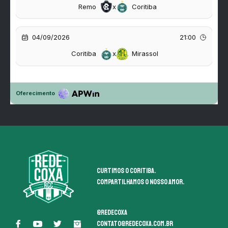
Curtimos o coritiba.
Compartilhamos o nosso amor.
@redecoxa
contato@redecoxa.com.br