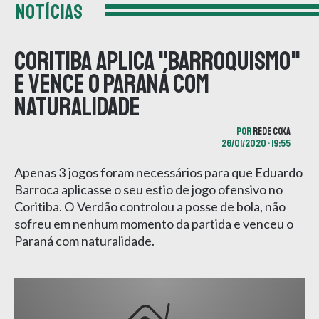
NOTÍCIAS
Coritiba aplica "Barroquismo"
e vence o Paraná com
naturalidade
POR
REDE COXA
26/01/2020 • 19:55
Apenas 3 jogos foram necessários para que Eduardo
Barroca aplicasse o seu estio de jogo ofensivo no
Coritiba. O Verdão controlou a posse de bola, não
sofreu em nenhum momento da partida e venceu o
Paraná com naturalidade.