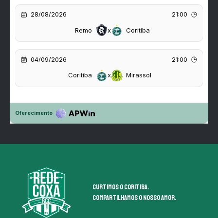
Curtimos o coritiba.
Compartilhamos o nosso amor.