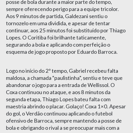
posse de bola durante a maior parte do tempo,
sempre oferecendo perigo para a equipe tricolor.
Aos 9 minutos de partida, Galdezani sentiu o
tornozelo em uma dividida, e apesar de tentar
continuar, aos 25 minutos foi substituído por Thiago
Lopes. O Coritiba foi brilhante taticamente,
segurando a bola e aplicando com perfeição o
esquema de jogo proposto por Eduardo Barroca.
Logo no início do 2º tempo, Gabriel recebeu falta
maldosa, a chamada “paulistinha”, sentiu e teve que
abandonar o jogo para a entrada de Wellissol. O
Coxa continuou no ataque, e aos 8 minutos da
segunda etapa, Thiago Lopes bateu falta com
maestria abrindo o placar. Golaço! Coxa 1×0. Apesar
do gol, o Verdão continuou aplicando o futebol
ofensivo de Barroca, sempre mantendo a posse de
bola e obrigando o rival a se preocupar mais com a