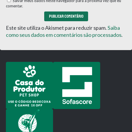
Salvar meus dados neste navegador para a próxima vez que eu
comentar.
Este site utiliza o Akismet para reduzir spam.
Saiba
como seus dados em comentários são processados
.