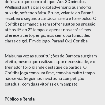
defesa do que com o ataque. Aos 30 minutos,
Wellissol partia para o gol adversário quando foi
puxado, sofrendo falta. Bruno, volante do Paraná,
recebeu o segundo cartão amarelo e foi expulso. O
Coritiba permanecia sem sofrer sustos ou pressão
até os 45 do 2º tempo, e apenas nos acréscimos
ofereceu certo perigo, mas sem oportunidades
claras de gol. Fim de jogo, Paraná 0x1 Coritiba.
Mais uma vez as substituições de Barroca surgiram
efeito, mesmo que realizadas por necessidade, e o
treinador foi o grande destaque da partida. O
Coritiba joga como um time, como há muito tempo
não se via. Seguimos invictos na competição
estadual, com duas vitórias e um empate.
Público e Renda