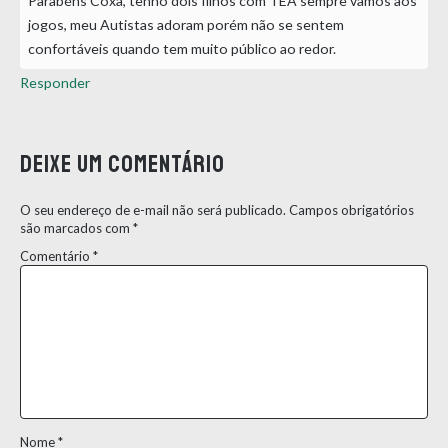
Parabéns Coxa, tenho dois filhos com TEA sempre vamos aos
jogos, meu Autistas adoram porém não se sentem
confortáveis quando tem muito público ao redor.
Responder
Deixe um comentário
O seu endereço de e-mail não será publicado.
Campos obrigatórios
são marcados com
*
Comentário
*
Nome
*