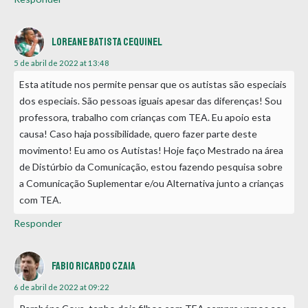
Loreane Batista Cequinel
5 de abril de 2022 at 13:48
Esta atitude nos permite pensar que os autistas são especiais
dos especiais. São pessoas iguais apesar das diferenças! Sou
professora, trabalho com crianças com TEA. Eu apoio esta
causa! Caso haja possibilidade, quero fazer parte deste
movimento! Eu amo os Autistas! Hoje faço Mestrado na área
de Distúrbio da Comunicação, estou fazendo pesquisa sobre
a Comunicação Suplementar e/ou Alternativa junto a crianças
com TEA.
Responder
Fabio Ricardo Czaia
6 de abril de 2022 at 09:22