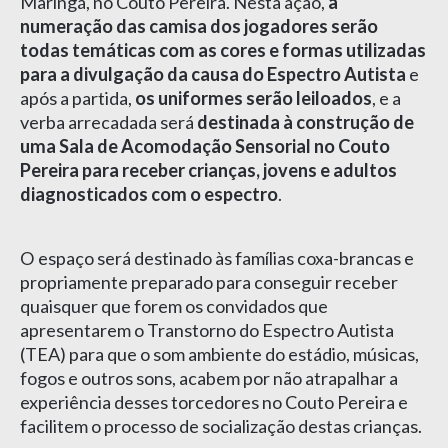
Maringá, no Couto Pereira. Nesta ação,
a
numeração das camisa dos jogadores serão
todas temáticas com as cores e formas utilizadas
para a divulgação da causa do Espectro Autista
e
após a partida,
os uniformes serão leiloados
, e a
verba arrecadada será
destinada à construção de
uma Sala de Acomodação Sensorial no Couto
Pereira para receber crianças, jovens e adultos
diagnosticados com o espectro
.
O espaço será destinado às famílias coxa-brancas e
propriamente preparado para conseguir receber
quaisquer que forem os convidados que
apresentarem o Transtorno do Espectro Autista
(TEA) para que o som ambiente do estádio, músicas,
fogos e outros sons, acabem por não atrapalhar a
experiência desses torcedores no Couto Pereira e
facilitem o processo de socialização destas crianças.