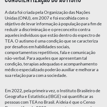
A data foi criada pela Organização das Nações
Unidas (ONU), em 2007 e foi escolhida com o
objetivo de levar informação à população para fim de
reduzir a discriminação e o preconceito contra
aqueles indivíduos que estão dentro do espectro de
TEA. O autismo é uma condição que se caracteriza
por desafios em habilidades sociais,
comportamentos repetitivos, fala e comunicação
não-verbal. Para aqueles que apresentam tal
condição, terapias adequadas e acompanhamento
médico especializado poderão auxiliar e melhorar a
sua relação para com a sociedade.
Em 2022, pela primeira vez, o Instituto Brasileiro de
Geografia e Estatística (IBGE) vai quantificar as
pessoas com TEA no Brasil. A ideia é que o Censo