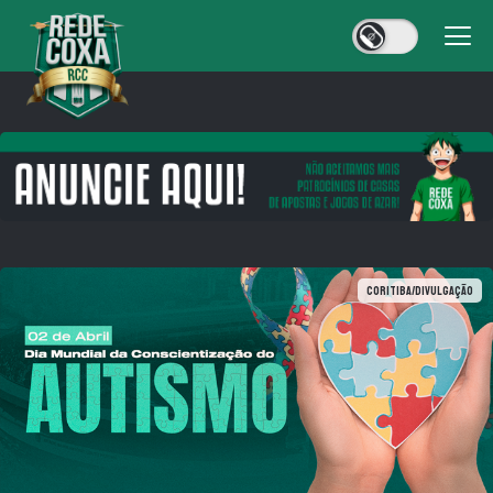
Coritiba/Divulgação