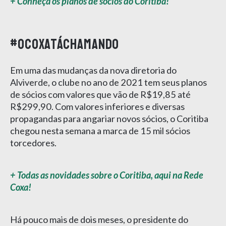
+ Conheça os planos de sócios do Coritiba!
#OCoxaTáChamando
Em uma das mudanças da nova diretoria do
Alviverde, o clube no ano de 2021 tem seus planos
de sócios com valores que vão de R$19,85 até
R$299,90. Com valores inferiores e diversas
propagandas para angariar novos sócios, o Coritiba
chegou nesta semana a marca de 15 mil sócios
torcedores.
+ Todas as novidades sobre o Coritiba, aqui na Rede
Coxa!
Há pouco mais de dois meses, o presidente do