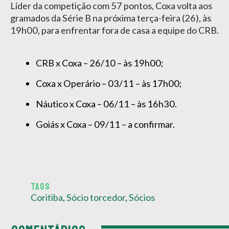
Líder da competição com 57 pontos, Coxa volta aos
gramados da Série B na próxima terça-feira (26), às
19h00, para enfrentar fora de casa a equipe do CRB.
CRB x Coxa – 26/10 – às 19h00;
Coxa x Operário – 03/11 – às 17h00;
Náutico x Coxa – 06/11 – às 16h30.
Goiás x Coxa – 09/11 – a confirmar.
TAGS
Coritiba
,
Sócio torcedor
,
Sócios