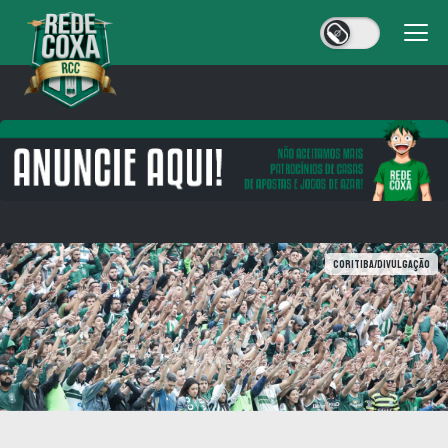
Coritiba/Divulgação