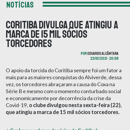
NOTÍCIAS
Coritiba divulga que atingiu a
marca de 15 mil sócios
torcedores
POR
EDUARDO ALCÂNTARA
22/10/2021 • 20:58
O apoio da torcida do Coritiba sempre foi um fator a
mais para as maiores conquistas do Alviverde, dessa
vez, os torcedores abraçaram a causa do Coxa na
Série B e mesmo com o momento conturbado social
e economicamente por decorrência da crise da
Covid-19,
o clube divulgou nesta sexta-feira (22),
que atingiu a marca de 15 mil sócios torcedores.