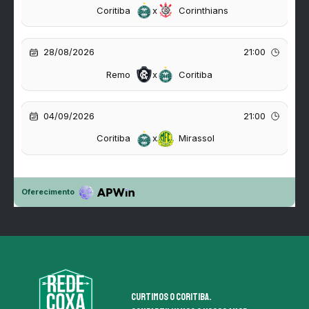
Curtimos o coritiba.