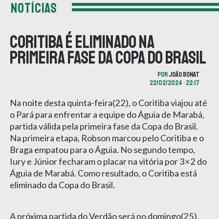
NOTÍCIAS
Coritiba é eliminado na
primeira fase da Copa do Brasil
POR
JOÃO BONAT
22/02/2024 • 22:17
Na noite desta quinta-feira(22), o Coritiba viajou até
o Pará para enfrentar a equipe do Águia de Marabá,
partida válida pela primeira fase da Copa do Brasil.
Na primeira etapa, Robson marcou pelo Coritiba e o
Braga empatou para o Águia. No segundo tempo,
Iury e Júnior fecharam o placar na vitória por 3×2 do
Águia de Marabá. Como resultado, o Coritiba está
eliminado da Copa do Brasil.
A próxima partida do Verdão será no domingo(25),