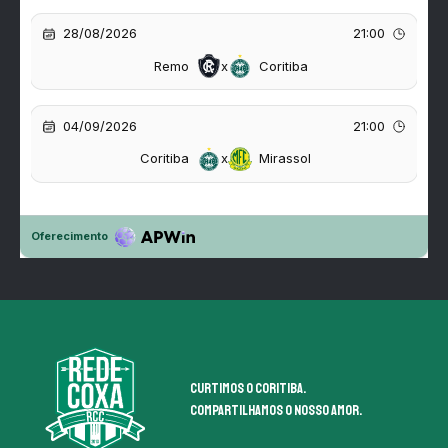
Curtimos o coritiba.
Compartilhamos o nosso amor.