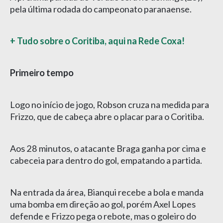
pela última rodada do campeonato paranaense.
+ Tudo sobre o Coritiba, aqui na Rede Coxa!
Primeiro tempo
Logo no início de jogo, Robson cruza na medida para
Frizzo, que de cabeça abre o placar para o Coritiba.
Aos 28 minutos, o atacante Braga ganha por cima e
cabeceia para dentro do gol, empatando a partida.
Na entrada da área, Bianqui recebe a bola e manda
uma bomba em direção ao gol, porém Axel Lopes
defende e Frizzo pega o rebote, mas o goleiro do