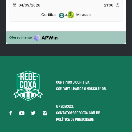
Curtimos o coritiba.
Compartilhamos o nosso amor.
@redecoxa
contato@redecoxa.com.br
Política de Privacidade