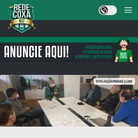
Divulgação/Paraná Clube