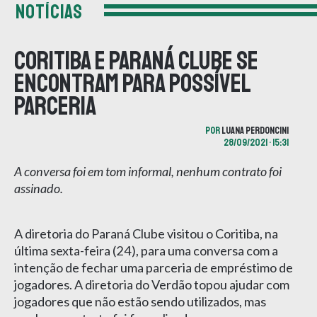
NOTÍCIAS
Coritiba e Paraná Clube se
encontram para possível
parceria
POR
LUANA PERDONCINI
28/09/2021 • 15:31
A conversa foi em tom informal, nenhum contrato foi
assinado.
A diretoria do Paraná Clube visitou o Coritiba, na
última sexta-feira (24), para uma conversa com a
intenção de fechar uma parceria de empréstimo de
jogadores. A diretoria do Verdão topou ajudar com
jogadores que não estão sendo utilizados, mas