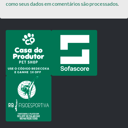
como seus dados em comentários são processados
.