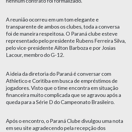
nenhum contrato foi formalizado.
A reunião ocorreu em um tom elegante e
transparente de ambos os clubes, toda a conversa
foi de maneira respeitosa. O Paraná clube esteve
representado pelo presidente Rubens Ferreira Silva,
pelo vice-presidente Ailton Barboza e por Josias
Lacour, membro do G-12.
A ideia da diretoria do Paraná é conversar com
Athletico e Coritiba em busca de empréstimos de
jogadores. Visto que o time encontra em situação
financeira muito complicada que se agravou após a
queda para a Série D do Campeonato Brasileiro.
Após o encontro, o Paraná Clube divulgou uma nota
em seu site agradecendo pela recepção dos