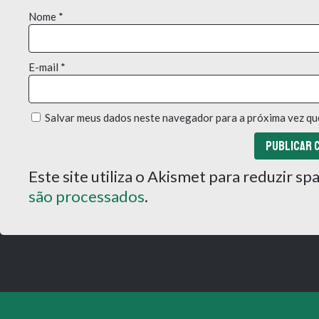
Nome
*
E-mail
*
Salvar meus dados neste navegador para a próxima vez qu
Este site utiliza o Akismet para reduzir s
são processados
.