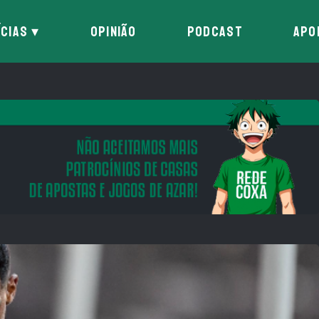
ÍCIAS
OPINIÃO
PODCAST
APO