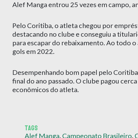
Alef Manga entrou 25 vezes em campo, ano
Pelo Coritiba, o atleta chegou por empré
destacando no clube e conseguiu a titula
para escapar do rebaixamento. Ao todo o 
gols em 2022.
Desempenhando bom papel pelo Coritiba, 
final do ano passado. O clube pagou cerca
econômicos do atleta.
TAGS
Alef Manga
,
Campeonato Brasileiro
,
C