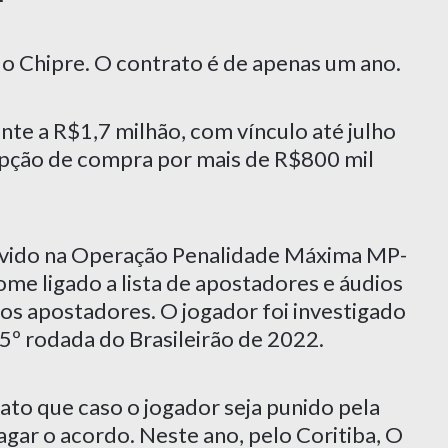
do Chipre. O contrato é de apenas um ano.
nte a R$1,7 milhão, com vínculo até julho
opção de compra por mais de R$800 mil
lvido na Operação Penalidade Máxima MP-
ome ligado a lista de apostadores e áudios
s apostadores. O jogador foi investigado
5º rodada do Brasileirão de 2022.
ato que caso o jogador seja punido pela
pagar o acordo. Neste ano, pelo Coritiba, O