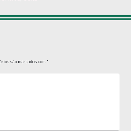
órios são marcados com
*