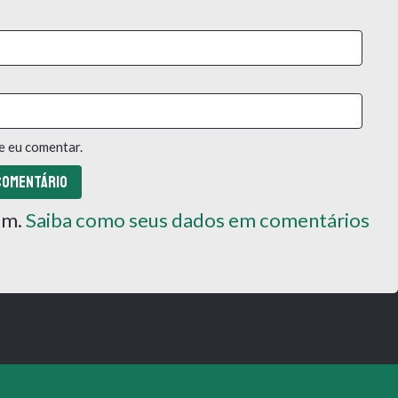
e eu comentar.
pam.
Saiba como seus dados em comentários