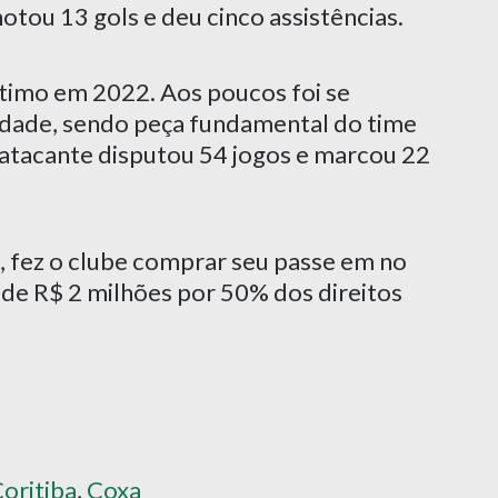
tou 13 gols e deu cinco assistências.
stimo em 2022. Aos poucos foi se
ridade, sendo peça fundamental do time
atacante disputou 54 jogos e marcou 22
fez o clube comprar seu passe em no
 de R$ 2 milhões por 50% dos direitos
oritiba
,
Coxa