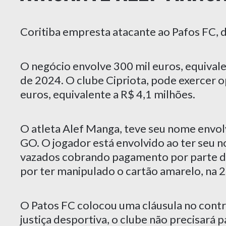
Coritiba empresta atacante ao Pafos FC, 
O negócio envolve 300 mil euros, equivale
de 2024. O clube Cipriota, pode exercer 
euros, equivalente a R$ 4,1 milhões.
O atleta Alef Manga, teve seu nome envo
GO. O jogador está envolvido ao ter seu n
vazados cobrando pagamento por parte do
por ter manipulado o cartão amarelo, na 2
O Patos FC colocou uma cláusula no contr
justiça desportiva, o clube não precisará 